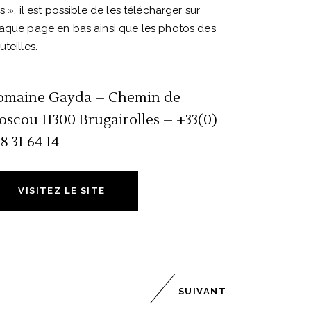
s », il est possible de les télécharger sur
aque page en bas ainsi que les photos des
teilles.
omaine Gayda – Chemin de
scou 11300 Brugairolles – +33(0)
8 31 64 14
VISITEZ LE SITE
SUIVANT