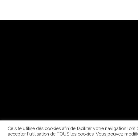
Ce site utilise des cookies afin de faciliter votre navigation lor
accepter l'utilisation de TOUS les cookies. Vous pouvez modifi