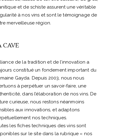
anitique et de schiste assurent une véritable
ngularité à nos vins et sont le témoignage de
tre merveilleuse région.
A CAVE
lliance de la tradition et de l’innovation a
ujours constitué un fondement important du
maine Gayda. Depuis 2003, nous nous
ertuons à perpétuer un savoir-faire, une
thenticité, dans l’élaboration de nos vins. De
ture curieuse, nous restons néanmoins
nsibles aux innovations, et adaptons
rpétuellement nos techniques.
utes les fiches techniques des vins sont
sponibles sur le site dans la rubrique « nos