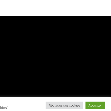
Réglages des cookies
Accepter
ies".