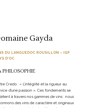
omaine Gayda
NS DU LANGUEDOC ROUSILLON – IGP
YS D’OC
A PHILOSOPHIE
re Credo : « L’intégrité et la rigueur au
rvice d’une passion ». Ces fondements se
flètent à travers nos gammes de vins : nous
çonnons des vins de caractère et originaux