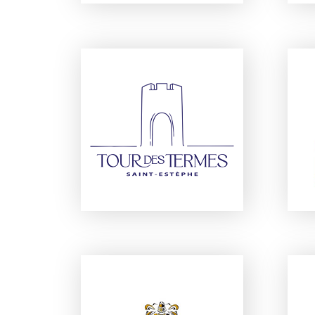
CHÂTEAU TOUR DES
TERMES