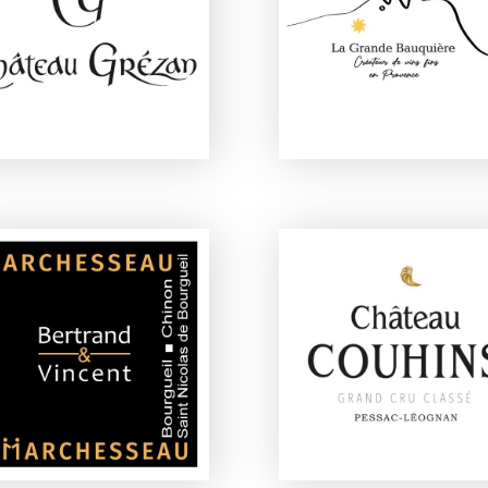
DOMAINE DE LA
CHÂTEAU GRÉZAN
GRANDE BAUQUIÈR
VINS MARCHESSEAU
CHÂTEAU COUHINS