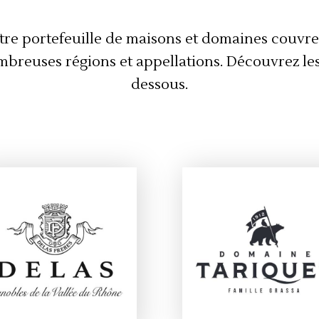
tre portefeuille de maisons et domaines couvre
breuses régions et appellations. Découvrez les
dessous.
AISON DELAS FRÈRES
DOMAINE TARIQUE