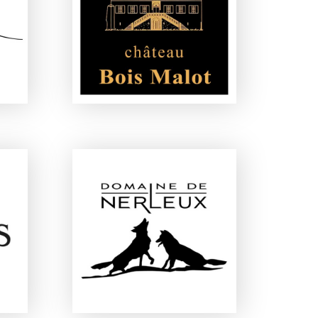
CHÂTEAU BOIS MALOT
E
DOMAINE DE NERLEUX