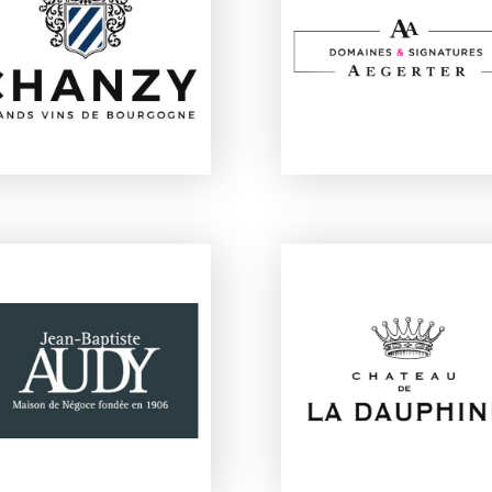
DOMAINE & MAISON
AEGERTER DOMAINES
CHANZY
SIGNATURES
OMAINE BOURROTTE
CHÂTEAU LA DAUPHI
(MAISON JB AUDY)