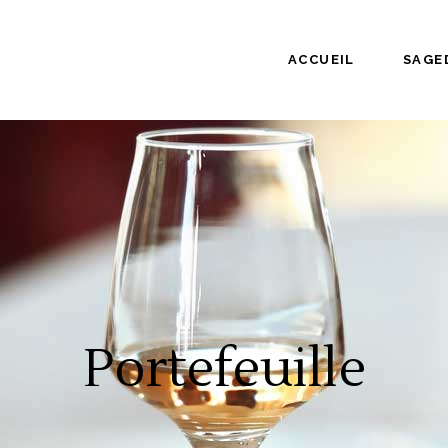
ACCUEIL
SAGE
Portefeuille