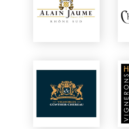
MAISON ALAIN JAUME
VIGNOBLES GÜNTHER
CHEREAU