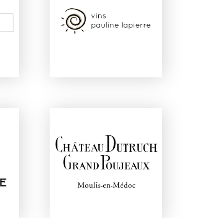
 &
VINS PAULINE LAPIERRE
CHÂTEAU DUTRUCH
NE
GRAND POUJEAUX