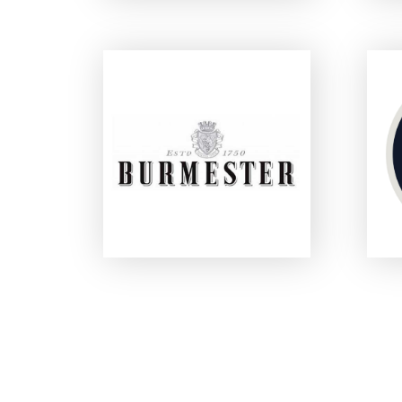
L
BURMESTER