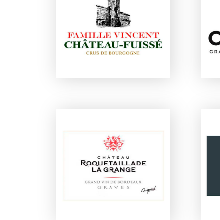
CHÂTEAU FUISSÉ
CHÂTEAU
D
ROQUETAILLADE LA
GRANGE