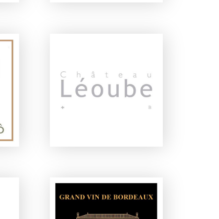
Ô
CHÂTEAU LÉOUBE